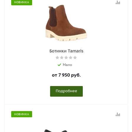
НОВИНКА
Ботинки Tamaris
Мало
от
7 950 руб.
Подробнее
НОВИНКА