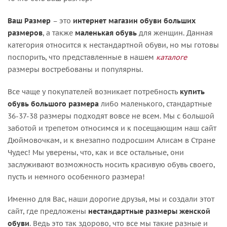
Ваш Размер
– это
интернет магазин обуви больших
размеров
, а также
маленькая обувь
для женщин. Данная
категория относится к нестандартной обуви, но мы готовы
поспорить, что представленные в нашем
каталоге
размеры востребованы и популярны.
Все чаще у покупателей возникает потребность
купить
обувь большого размера
либо маленького, стандартные
36-37-38 размеры подходят вовсе не всем. Мы с большой
заботой и трепетом относимся и к посещающим наш сайт
Дюймовочкам, и к внезапно подросшим Алисам в Стране
Чудес! Мы уверены, что, как и все остальные, они
заслуживают возможность носить красивую обувь своего,
пусть и немного особенного размера!
Именно для Вас, наши дорогие друзья, мы и создали этот
сайт, где предложены
нестандартные размеры женской
обуви
. Ведь это так здорово, что все мы такие разные и