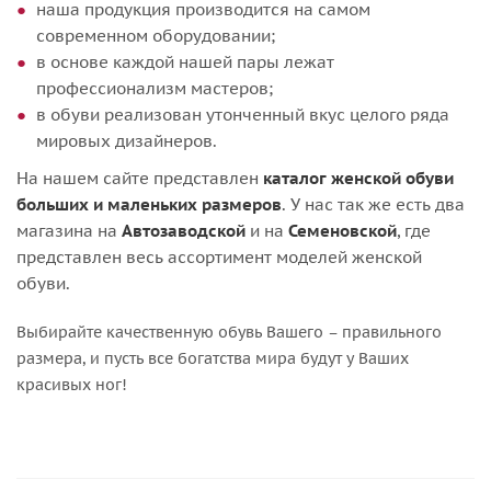
наша продукция производится на самом
современном оборудовании;
в основе каждой нашей пары лежат
профессионализм мастеров;
в обуви реализован утонченный вкус целого ряда
мировых дизайнеров.
На нашем сайте представлен
каталог женской обуви
больших и маленьких размеров
. У нас так же есть два
магазина на
Автозаводской
и на
Семеновской
, где
представлен весь ассортимент моделей женской
обуви.
Выбирайте качественную обувь Вашего – правильного
размера, и пусть все богатства мира будут у Ваших
красивых ног!