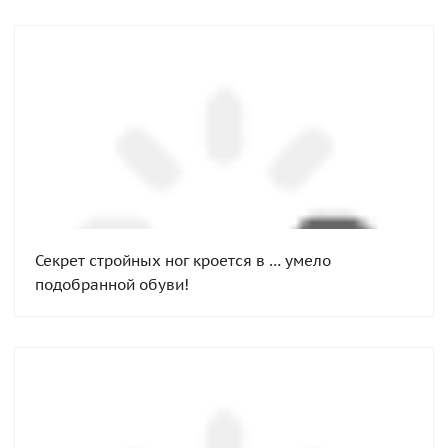
Секрет стройных ног кроется в … умело
подобранной обуви!