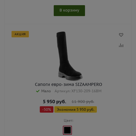
В корзину
АКЦИЯ
Сапоги евро-зима SIZAAMPERO
Мало
Артикул: XF130-209-16BM
5 950
руб.
11 900
руб.
-
50
%
Экономия
5 950
руб.
Цвет: