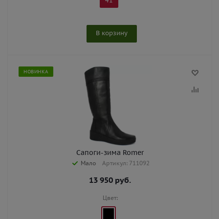
41
В корзину
НОВИНКА
Сапоги-зима Romer
Мало
Артикул: 711092
13 950
руб.
Цвет: