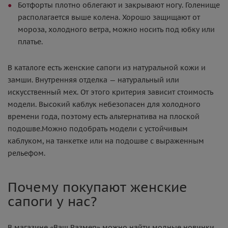
Ботфорты плотно облегают и закрывают ногу. Голенище
располагается выше колена. Хорошо защищают от
мороза, холодного ветра, можно носить под юбку или
платье.
В каталоге есть женские сапоги из натуральной кожи и
замши. Внутренняя отделка — натуральный или
искусственный мех. От этого критерия зависит стоимость
модели. Высокий каблук небезопасен для холодного
времени года, поэтому есть альтернатива на плоской
подошве.Можно подобрать модели с устойчивым
каблуком, на танкетке или на подошве с выраженным
рельефом.
Почему покупают женские
сапоги у нас?
В магазине «Ваш Размер» можно найти модные новинки,