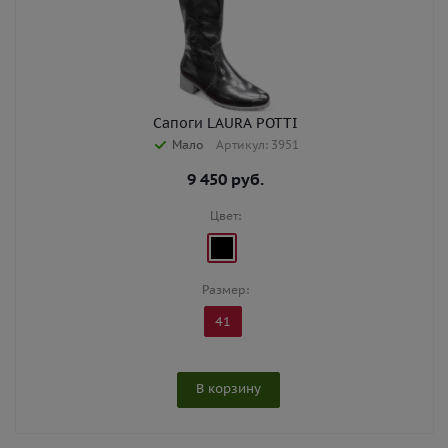
Сапоги LAURA POTTI
Мало
Артикул: 3951
9 450
руб.
Цвет:
Размер:
41
В корзину