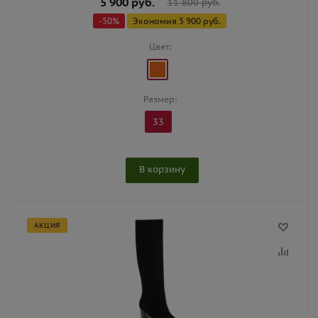
5 900
руб.
11 800
руб.
-
50
%
Экономия
5 900
руб.
Цвет:
Размер:
33
В корзину
АКЦИЯ