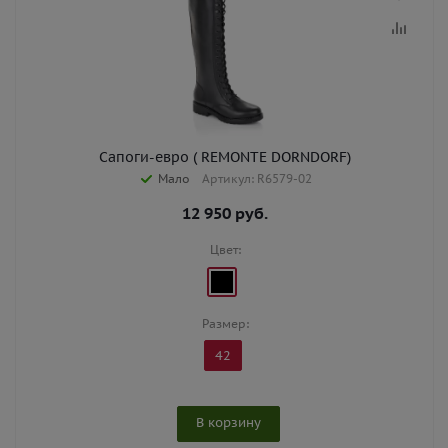
Сапоги-евро ( REMONTE DORNDORF)
Мало
Артикул: R6579-02
12 950
руб.
Цвет:
Размер:
42
В корзину