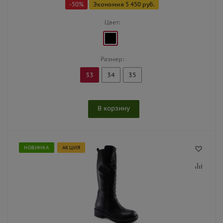
-
50
%
Экономия
5 450
руб.
Цвет:
Размер:
33
34
35
В корзину
НОВИНКА
АКЦИЯ