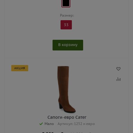
Размер:
33
В корзину
АКЦИЯ
Сапоги-евро Сатег
Мало
Артикул: 1252 н евро