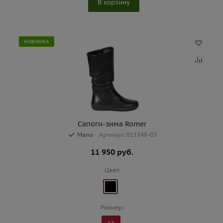
В корзину
НОВИНКА
Сапоги-зима Romer
Мало
Артикул: 811348-03
11 950
руб.
Цвет:
Размер: