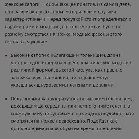
Женские сапоги — обобщающее понятие. На самом деле,
они различаются фасоном, материалом и другими
характеристиками. Перед покупкой стоит определиться с
параметрами и моделью, поскольку каждая будет по-
разному смотреться на ножке. Модные фасоны этого
сезона следующие:
Высокие сапоги с облегающим голенищем, длина
которого достигает колена. Это классические модели с
различной формой, высотой каблука. Как правило,
застежка здесь на молнии, но изделия могут
украшаться шнуровками, плетеными деталями.
Полусапожки характеризуются невысоким голенищем,
доходящим до середины или немного ниже голени. В
снежную зиму по сугробам в них ходить неудобно, зато
смотрятся на ножке превосходно. Подойдут как
дополнительная пара обуви на время потепления.