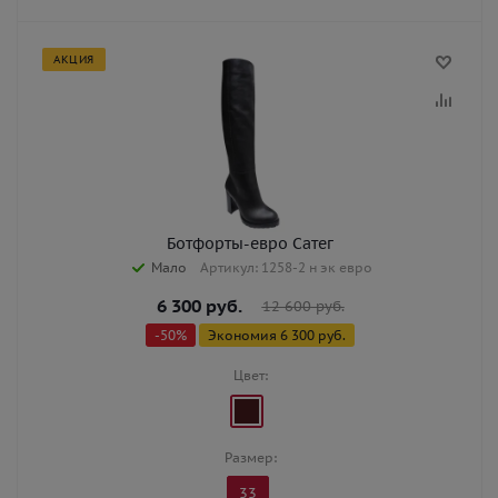
АКЦИЯ
Ботфорты-евро Сатег
Мало
Артикул: 1258-2 н эк евро
6 300
руб.
12 600
руб.
-
50
%
Экономия
6 300
руб.
Цвет:
Размер:
33