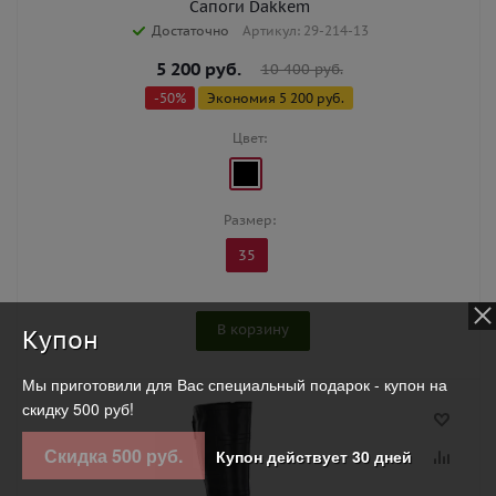
Сапоги Dakkem
Достаточно
Артикул: 29-214-13
5 200
руб.
10 400
руб.
-
50
%
Экономия
5 200
руб.
Цвет:
Размер:
35
В корзину
Купон
Мы приготовили для Вас специальный подарок - купон на
скидку 500 руб!
Скидка 500 руб.
Купон действует 30 дней