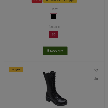
-
50
%
Экономия
5 950
руб.
Цвет:
Размер:
35
В корзину
АКЦИЯ