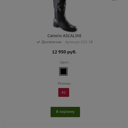
Сапоги ASCALINI
Достаточно
Артикул: G21-1B
12 950
руб.
Цвет:
Размер:
41
В корзину