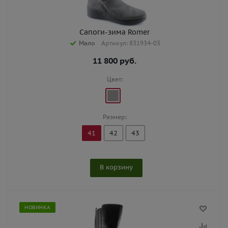
Сапоги-зима Romer
Мало
Артикул: 831934-03
11 800
руб.
Цвет:
Размер:
41
42
43
В корзину
НОВИНКА