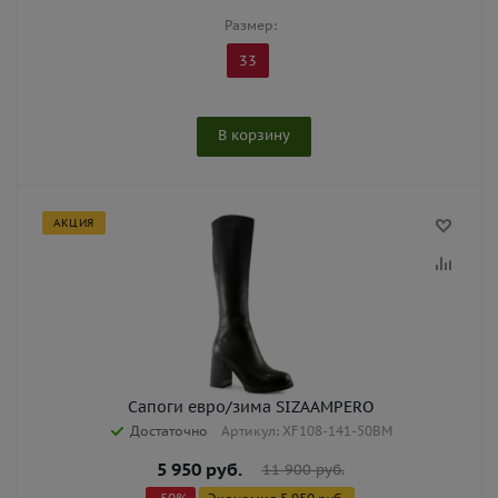
Размер:
33
В корзину
АКЦИЯ
Сапоги евро/зима SIZAAMPERO
Достаточно
Артикул: XF108-141-50BM
5 950
руб.
11 900
руб.