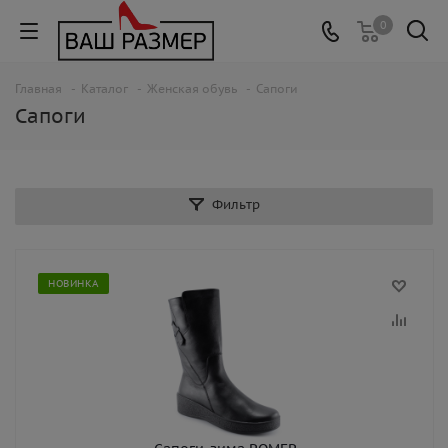
0
Главная
-
Каталог
-
Женская обувь
-
Сапоги
Сапоги
Фильтр
НОВИНКА