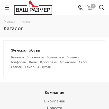
0
Главная
-
Каталог
Каталог
Женская обувь
Балетки
Босоножки
Ботильоны
Ботинки
Ботфорты
Кеды
Кроссовки
Мокасины
Сабо
Сапоги
Слипоны
Туфли
Компания
О компании
Новости