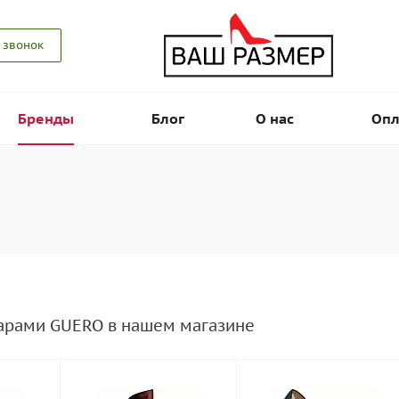
 звонок
Бренды
Блог
О нас
Опл
варами GUERO в нашем магазине