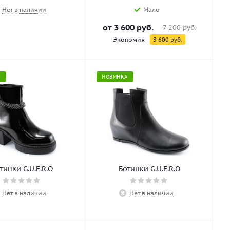
Нет в наличии
Мало
от
3 600 руб.
7 200 руб.
Экономия
3 600 руб.
А
НОВИНКА
Ботинки G.U.E.R.O
Ботинки G.U.E.R.O
Нет в наличии
Нет в наличии