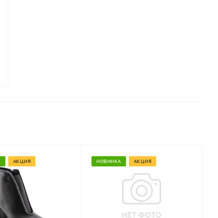
А
АКЦИЯ
НОВИНКА
АКЦИЯ