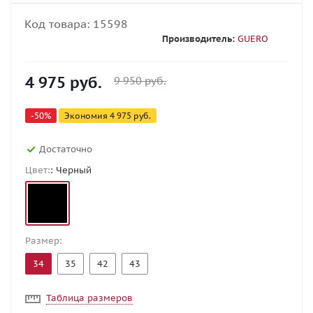
Код товара:
15598
Производитель:
GUERO
4 975
руб.
9 950
руб.
-
50
%
Экономия
4 975
руб.
Достаточно
Цвет:
: Черный
Размер:
34
35
42
43
Таблица размеров