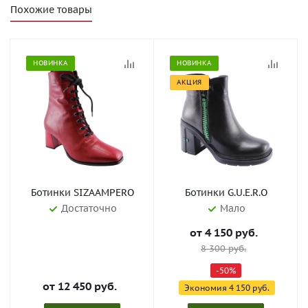
Похожие товары
НОВИНКА
НОВИНКА
АКЦИЯ
Ботинки SIZAAMPERO
Ботинки G.U.E.R.O
Достаточно
Мало
от
4 150 руб.
8 300 руб.
-50%
от
12 450 руб.
Экономия
4 150 руб.