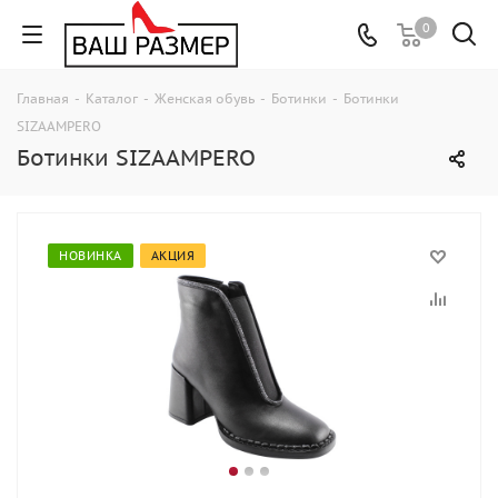
0
Главная
-
Каталог
-
Женская обувь
-
Ботинки
-
Ботинки
SIZAAMPERO
Ботинки SIZAAMPERO
НОВИНКА
АКЦИЯ