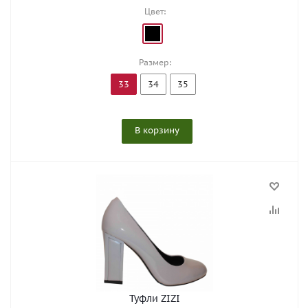
Цвет:
Размер:
33
34
35
В корзину
Туфли ZIZI