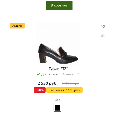
В корзину
АКЦИЯ
Туфли ZIZI
Достаточно
Артикул: 23
2 550
руб.
5 100
руб.
-
50
%
Экономия
2 550
руб.
Цвет: