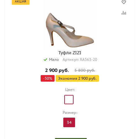
АКЦИЯ
Туфли ZIZI
Мало
Артикул: XA563-20
2 900
руб.
5 800
руб.
-
50
%
Экономия
2 900
руб.
Цвет:
Размер:
34