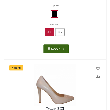
Цвет:
Размер:
42
43
В корзину
АКЦИЯ
Туфли ZIZI