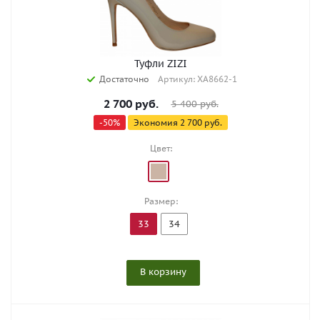
Туфли ZIZI
Достаточно
Артикул: XA8662-1
2 700
руб.
5 400
руб.
-
50
%
Экономия
2 700
руб.
Цвет:
Размер:
33
34
В корзину