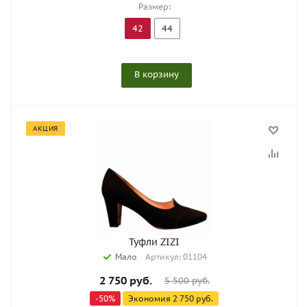
Размер:
42
44
В корзину
АКЦИЯ
Туфли ZIZI
Мало
Артикул: 01104
2 750
руб.
5 500
руб.
-
50
%
Экономия
2 750
руб.