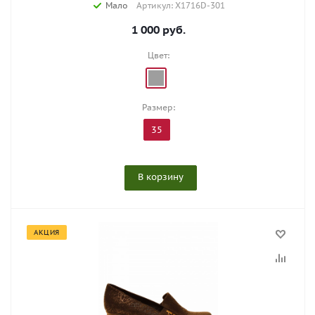
Мало
Артикул: X1716D-301
1 000
руб.
Цвет:
Размер:
35
В корзину
АКЦИЯ