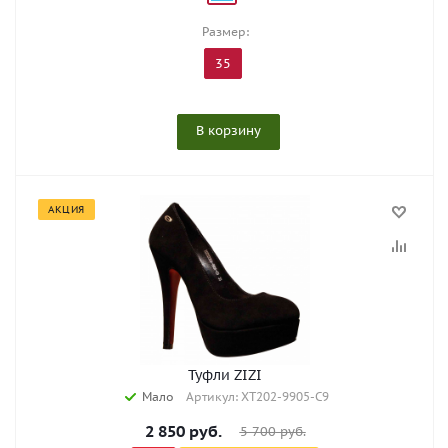
Размер:
35
В корзину
АКЦИЯ
Туфли ZIZI
Мало
Артикул: XT202-9905-C9
2 850
руб.
5 700
руб.