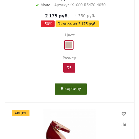
Мало
Артикул: X1660-R3476-4050
2 175
руб.
4 350
руб.
-
50
%
Экономия
2 175
руб.
Цвет:
Размер:
35
В корзину
АКЦИЯ