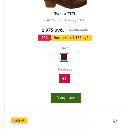
Туфли ZIZI
Мало
Артикул: 04
1 975
руб.
3 950
руб.
-
50
%
Экономия
1 975
руб.
Цвет:
Размер:
41
В корзину
АКЦИЯ