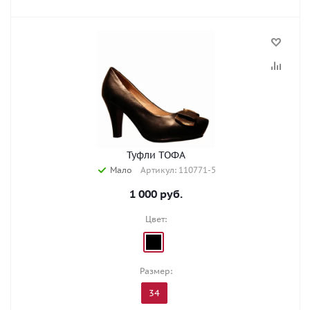
Туфли ТОФА
Мало
Артикул: 110771-5
1 000
руб.
Цвет:
Размер:
34