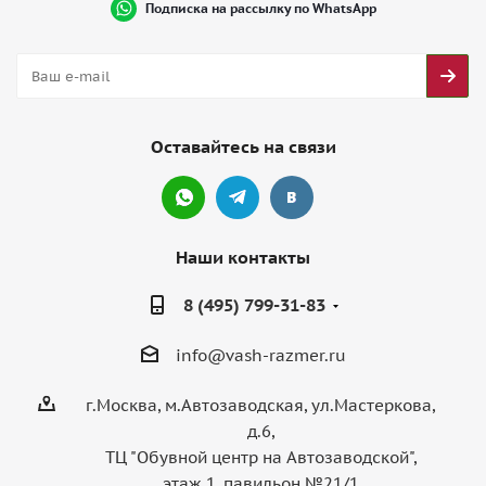
Подписка на рассылку по WhatsApp
Оставайтесь на связи
Наши контакты
8 (495) 799-31-83
info@vash-razmer.ru
г.Москва, м.Автозаводская, ул.Мастеркова,
д.6,
ТЦ "Обувной центр на Автозаводской",
этаж 1, павильон №21/1