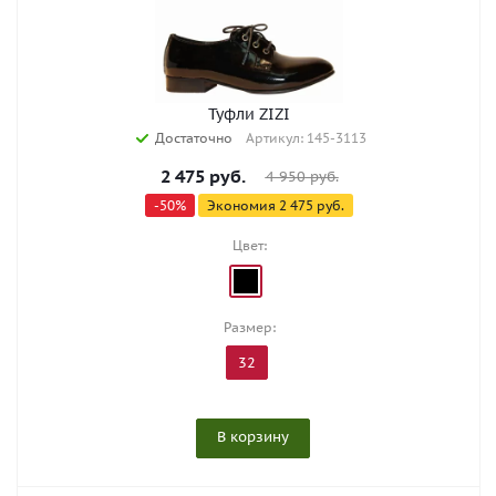
Туфли ZIZI
Достаточно
Артикул: 145-3113
2 475
руб.
4 950
руб.
-
50
%
Экономия
2 475
руб.
Цвет:
Размер:
32
В корзину