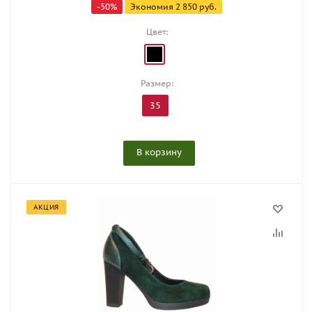
-
50
%
Экономия
2 850
руб.
Цвет:
Размер:
35
В корзину
АКЦИЯ