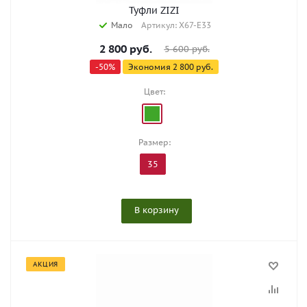
Туфли ZIZI
Мало
Артикул: X67-E33
2 800
руб.
5 600
руб.
-
50
%
Экономия
2 800
руб.
Цвет:
Размер:
35
В корзину
АКЦИЯ