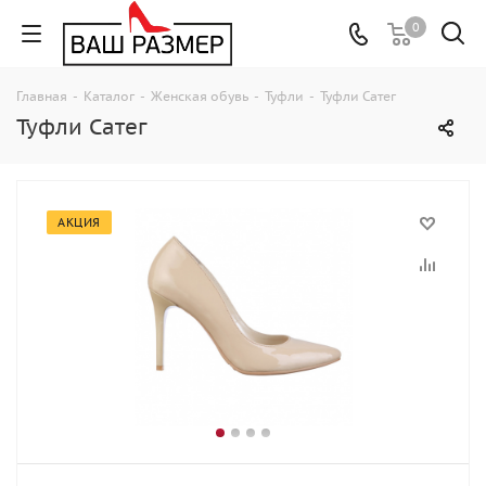
0
Главная
-
Каталог
-
Женская обувь
-
Туфли
-
Туфли Сатег
Туфли Сатег
АКЦИЯ