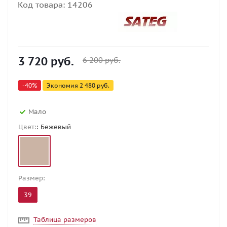
Код товара:
14206
3 720
руб.
6 200
руб.
-
40
%
Экономия
2 480
руб.
Мало
Цвет:
: Бежевый
Размер:
39
Таблица размеров