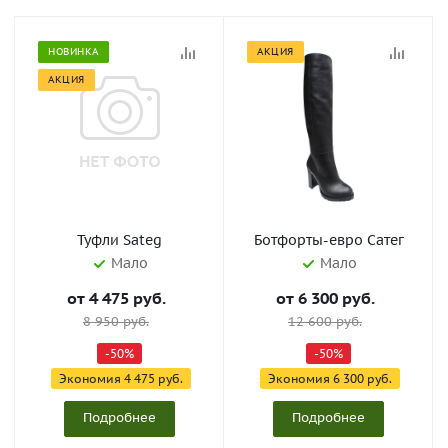
НОВИНКА
АКЦИЯ
АКЦИЯ
Туфли Sateg
Ботфорты-евро Сатег
Мало
Мало
от
4 475 руб.
от
6 300 руб.
8 950 руб.
12 600 руб.
-50%
-50%
Экономия
4 475 руб.
Экономия
6 300 руб.
Подробнее
Подробнее