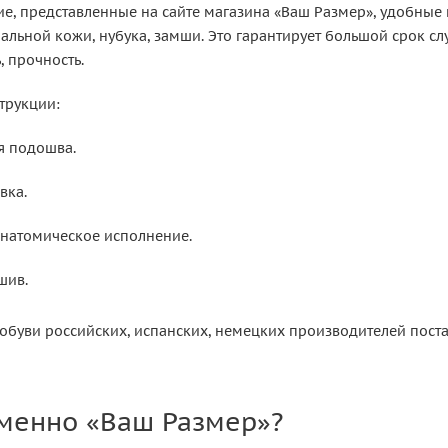
е, представленные на сайте магазина «Ваш Размер», удобны
альной кожи, нубука, замши. Это гарантирует большой срок сл
, прочность.
трукции:
я подошва.
вка.
натомическое исполнение.
шив.
обуви российских, испанских, немецких производителей поста
менно «Ваш Размер»?