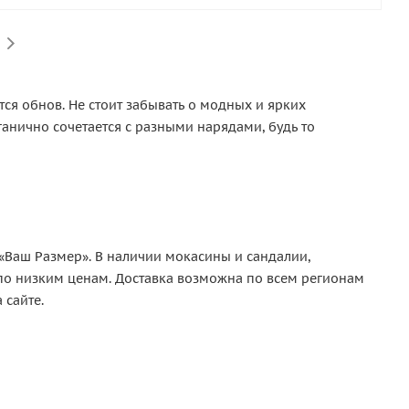
тся обнов. Не стоит забывать о модных и ярких
ганично сочетается с разными нарядами, будь то
«Ваш Размер». В наличии мокасины и сандалии,
по низким ценам. Доставка возможна по всем регионам
 сайте.