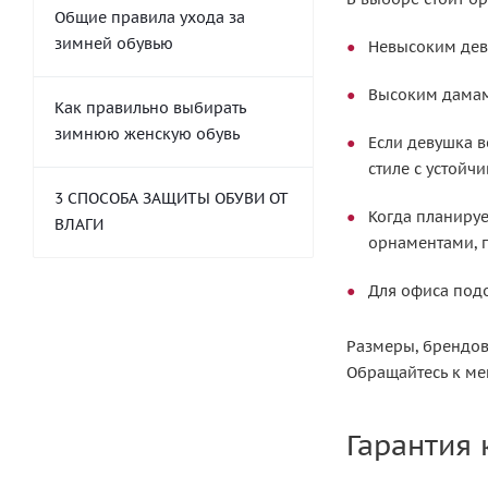
Общие правила ухода за
зимней обувью
Невысоким дев
Высоким дамам 
Как правильно выбирать
зимнюю женскую обувь
Если девушка в
стиле с устойч
3 СПОСОБА ЗАЩИТЫ ОБУВИ ОТ
Когда планируе
ВЛАГИ
орнаментами, п
Для офиса подо
Размеры, брендов
Обращайтесь к м
Гарантия 