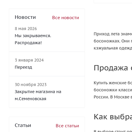
Новости
Все новости
8 мая 2026
Приход лета знаме
Мы закрываемся.
босоножках. Они п
Распродажа!
кэжуальная одежд
3 января 2024
Продажа 
Переезд
Купить женские б
30 ноября 2023
босоножки класси
Закрытие магазина на
России. В Москве 
м.Семеновская
Как выбр
Статьи
Все статьи
В выборе стоит ор