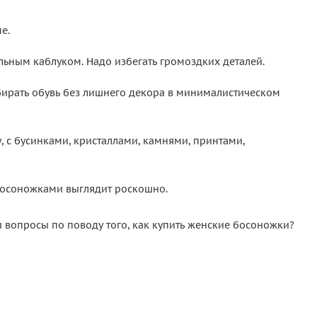
е.
ьным каблуком. Надо избегать громоздких деталей.
бирать обувь без лишнего декора в минималистическом
, с бусинками, кристаллами, камнями, принтами,
 босоножками выглядит роскошно.
 вопросы по поводу того, как купить женские босоножки?