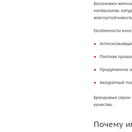
Босоножки женски
материалов: натур
влагоустойчивость
Особенности конс
Антискользяща
Плотная проши
Продуманное а
Аккуратный по
Брендовые серии 
качества.
Почему и