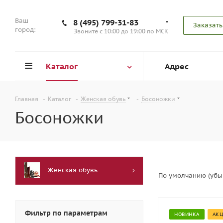
Ваш
8 (495) 799-31-83
Заказать
город:
Звоните с 10:00 до 19:00 по МСК
Каталог
Адрес
Главная
-
Каталог
-
Женская обувь
-
Босоножки
Босоножки
Женская обувь
По умолчанию (уб
Фильтр по параметрам
НОВИНКА
АК