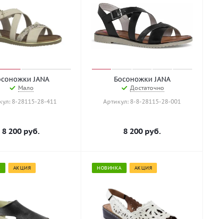
осоножки JANA
Босоножки JANA
Мало
Достаточно
кул: 8-28115-28-411
Артикул: 8-8-28115-28-001
8 200
руб.
8 200
руб.
А
АКЦИЯ
НОВИНКА
АКЦИЯ