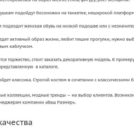
ушкам подойдут босоножки на танкетке, неширокой платформ
подходит женская обувь на низкой подошве или с незначител
едет активный образ жизни, любит пешие прогулки, нужно вы
ивым каблучком.
тся торжество, стоит заказать декоративную модель. К примеру
редставленную в каталоге.
йдет классика. Строгий костюм в сочетании с классическими
ые коллекции, модные тренды — на выбор клиентов. Возникли
енеджерам компании «Ваш Размер».
качества