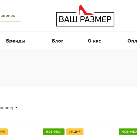
 звонок
Бренды
Блог
О нас
Опл
ывание)
ЦИЯ
НОВИНКА
АКЦИЯ
НОВИНК