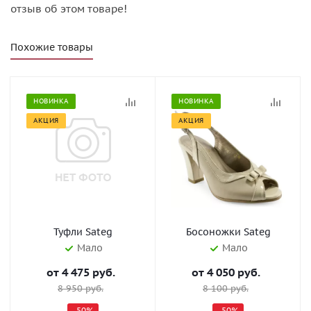
отзыв об этом товаре!
Похожие товары
НОВИНКА
НОВИНКА
АКЦИЯ
АКЦИЯ
Туфли Sateg
Босоножки Sateg
Мало
Мало
от
4 475 руб.
от
4 050 руб.
8 950 руб.
8 100 руб.
-50%
-50%