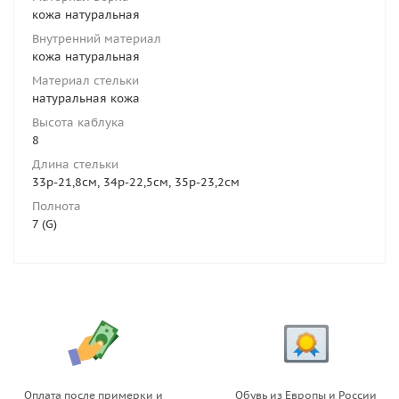
кожа натуральная
Внутренний материал
кожа натуральная
Материал стельки
натуральная кожа
Высота каблука
8
Длина стельки
33р-21,8см, 34р-22,5см, 35р-23,2см
Полнота
7 (G)
Оплата после примерки и
Обувь из Европы и России