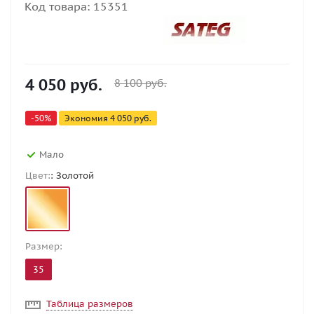
Код товара:
15351
4 050
руб.
8 100
руб.
-
50
%
Экономия
4 050
руб.
Мало
Цвет:
: Золотой
Размер:
35
Таблица размеров