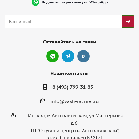
Подписка на рассылку по WhatsApp
Оставайтесь на связи
Наши контакты
8 (495) 799-31-83
info@vash-razmer.ru
г.Москва, м.Автозаводская, ул.Мастеркова,
д.6,
ТЦ "Обувной центр на Автозаводской",
этаж 1, павильон №21/1