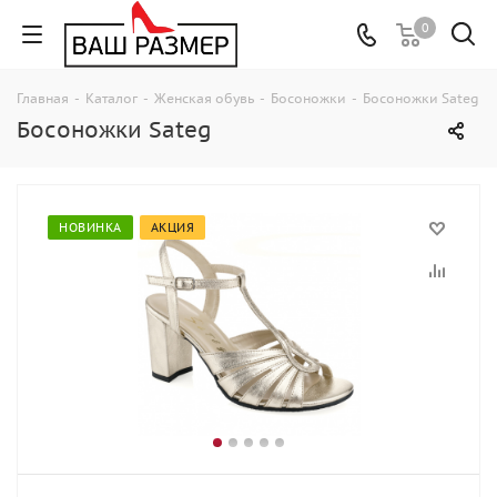
0
Главная
-
Каталог
-
Женская обувь
-
Босоножки
-
Босоножки Sateg
Босоножки Sateg
НОВИНКА
АКЦИЯ