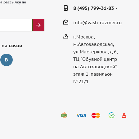
а рассылку по
8 (495) 799-31-83
info@vash-razmer.ru
г.Москва,
м.Автозаводская,
 на связи
ул.Мастеркова, д.6,
ТЦ "Обувной центр
на Автозаводской",
этаж 1, павильон
№21/1