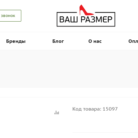
 звонок
Бренды
Блог
О нас
Опл
Код товара:
15097