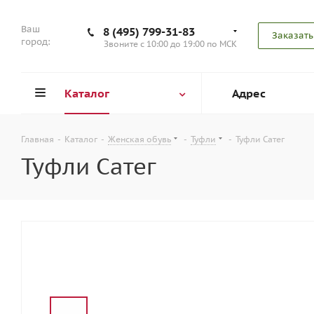
Ваш
8 (495) 799-31-83
Заказать
город:
Звоните с 10:00 до 19:00 по МСК
Каталог
Адрес
Главная
-
Каталог
-
Женская обувь
-
Туфли
-
Туфли Сатег
Туфли Сатег