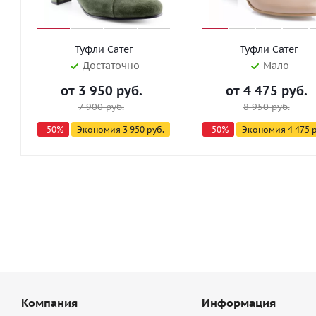
Туфли Сатег
Туфли Сатег
Достаточно
Мало
от
3 950 руб.
от
4 475 руб.
7 900 руб.
8 950 руб.
-50%
Экономия
3 950 руб.
-50%
Экономия
4 475 
Компания
Информация