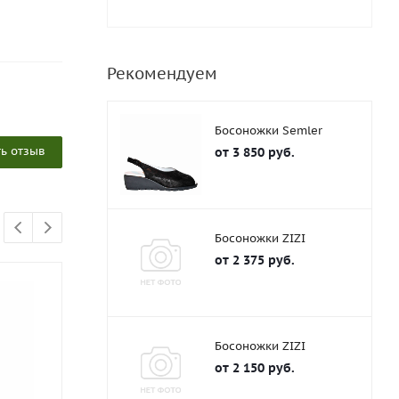
Рекомендуем
Босоножки Semler
ь отзыв
от
3 850 руб.
Босоножки ZIZI
от
2 375 руб.
АКЦИЯ
АКЦИЯ
Босоножки ZIZI
от
2 150 руб.