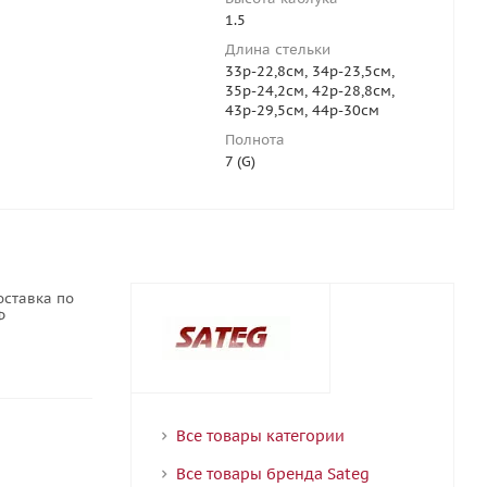
1.5
Длина стельки
33р-22,8см, 34р-23,5см,
35р-24,2см, 42р-28,8см,
43р-29,5см, 44р-30см
Полнота
7 (G)
оставка по
Ф
Все товары категории
Все товары бренда Sateg