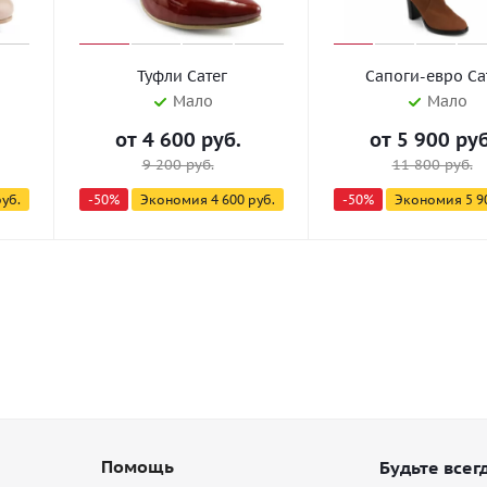
Туфли Сатег
Сапоги-евро Са
Мало
Мало
от
4 600 руб.
от
5 900 руб
9 200 руб.
11 800 руб.
руб.
-50%
Экономия
4 600 руб.
-50%
Экономия
5 9
Помощь
Будьте всегд