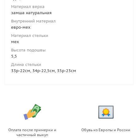
Материал верха
замша натуральная
Внутренний материал
евро-мех
Материал стельки
мех
Высота подошвы
5,5
Длина стельки
33р-22см, 34р-22,5см, 35р-23см
Оплата после примерки и
Обувь из Европы и России
частичный выкуп