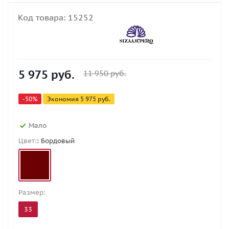
Код товара:
15252
5 975
руб.
11 950
руб.
-
50
%
Экономия
5 975
руб.
Мало
Цвет:
: Бордовый
Размер:
33