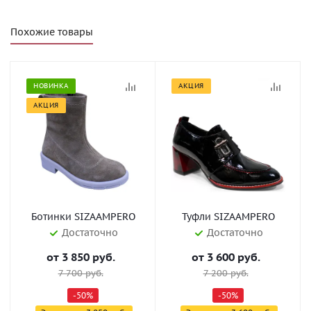
Похожие товары
НОВИНКА
АКЦИЯ
АКЦИЯ
Ботинки SIZAAMPERO
Туфли SIZAAMPERO
Достаточно
Достаточно
от
3 850 руб.
от
3 600 руб.
7 700 руб.
7 200 руб.
-50%
-50%