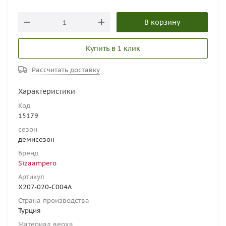
В корзину
Купить в 1 клик
Рассчитать доставку
Характеристики
Код
15179
сезон
демисезон
Бренд
Sizaampero
Артикул
X207-020-C004A
Страна производства
Турция
Материал верха