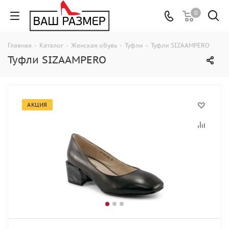
0
Главная
-
Каталог
-
Женская обувь
-
Туфли
-
Туфли SIZAAMPERO
Туфли SIZAAMPERO
АКЦИЯ