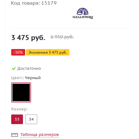
Код товара:
15179
3 475
руб.
6 950
руб.
-
50
%
Экономия
3 475
руб.
Достаточно
Цвет:
: Черный
Размер:
33
34
Таблица размеров