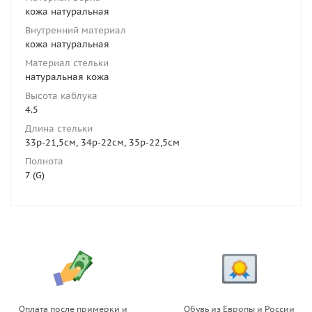
кожа натуральная
Внутренний материал
кожа натуральная
Материал стельки
натуральная кожа
Высота каблука
4.5
Длина стельки
33р-21,5см, 34р-22см, 35р-22,5см
Полнота
7 (G)
Оплата после примерки и
Обувь из Европы и России