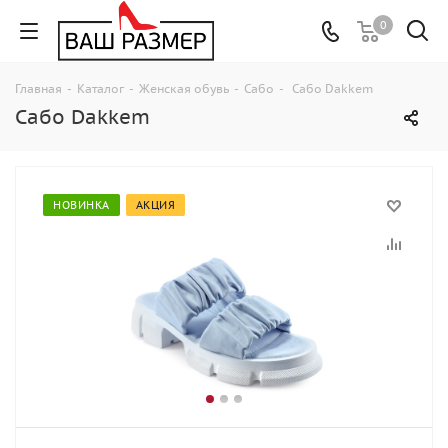
0
Главная
-
Каталог
-
Женская обувь
-
Сабо
-
Сабо Dakkem
Сабо Dakkem
НОВИНКА
АКЦИЯ