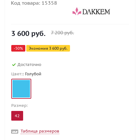
Код товара:
15358
3 600
руб.
7 200
руб.
-
50
%
Экономия
3 600
руб.
Достаточно
Цвет:
: Голубой
Размер:
42
Таблица размеров