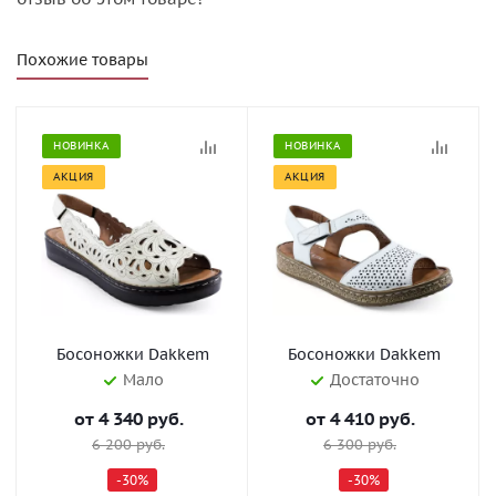
Похожие товары
НОВИНКА
НОВИНКА
АКЦИЯ
АКЦИЯ
Босоножки Dakkem
Босоножки Dakkem
Мало
Достаточно
от
4 340 руб.
от
4 410 руб.
6 200 руб.
6 300 руб.
-30%
-30%