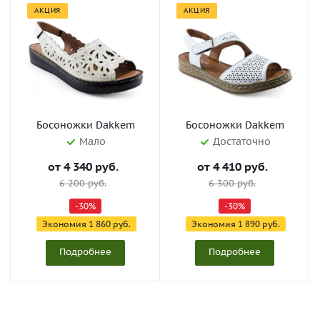
АКЦИЯ
АКЦИЯ
Босоножки Dakkem
Босоножки Dakkem
Мало
Достаточно
от
4 340 руб.
от
4 410 руб.
6 200 руб.
6 300 руб.
-30%
-30%
Экономия
1 860 руб.
Экономия
1 890 руб.
Подробнее
Подробнее