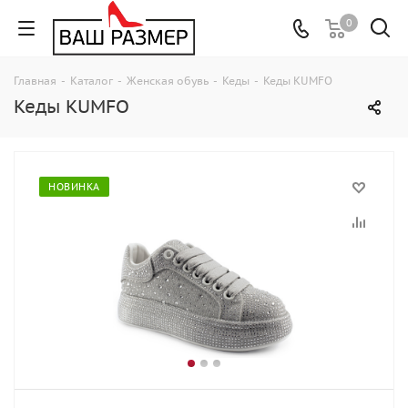
0
Главная
-
Каталог
-
Женская обувь
-
Кеды
-
Кеды KUMFO
Кеды KUMFO
НОВИНКА