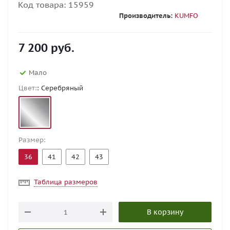
Код товара:
15959
Производитель:
KUMFO
7 200
руб.
Мало
Цвет:
: Серебряный
Размер:
36
41
42
43
Таблица размеров
В корзину