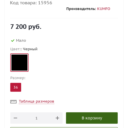
Код товара:
15956
Производитель:
KUMFO
7 200
руб.
Мало
Цвет:
: Черный
Размер:
36
Таблица размеров
В корзину