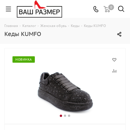
0
Главная
-
Каталог
-
Женская обувь
-
Кеды
-
Кеды KUMFO
Кеды KUMFO
НОВИНКА