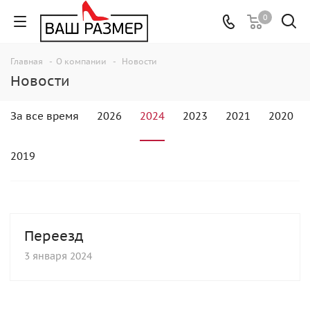
0
Главная
-
О компании
-
Новости
Новости
За все время
2026
2024
2023
2021
2020
2019
Переезд
3 января 2024