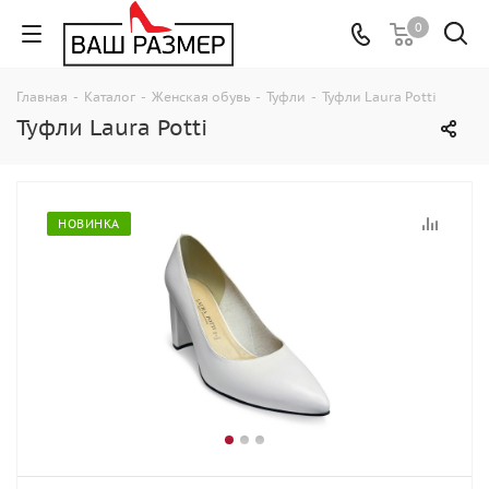
0
Главная
-
Каталог
-
Женская обувь
-
Туфли
-
Туфли Laura Potti
Туфли Laura Potti
НОВИНКА