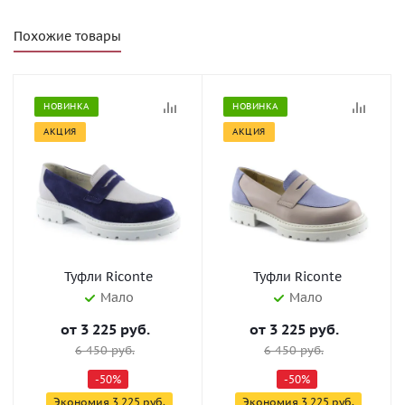
Похожие товары
НОВИНКА
НОВИНКА
АКЦИЯ
АКЦИЯ
Туфли Riconte
Туфли Riconte
Мало
Мало
от
3 225 руб.
от
3 225 руб.
6 450 руб.
6 450 руб.
-50%
-50%
Экономия
3 225 руб.
Экономия
3 225 руб.