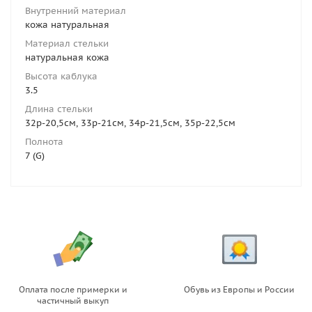
Внутренний материал
кожа натуральная
Материал стельки
натуральная кожа
Высота каблука
3.5
Длина стельки
32р-20,5см, 33р-21см, 34р-21,5см, 35р-22,5см
Полнота
7 (G)
Оплата после примерки и
Обувь из Европы и России
частичный выкуп