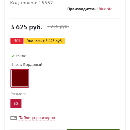
Код товара:
15632
Производитель:
Riconte
3 625
руб.
7 250
руб.
-
50
%
Экономия
3 625
руб.
Мало
Цвет:
: Бордовый
Размер:
35
Таблица размеров