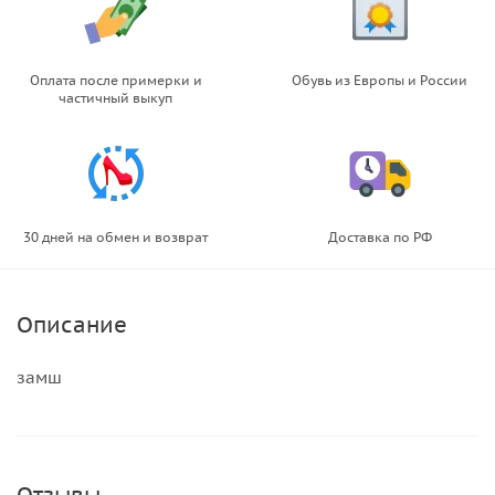
Оплата после примерки и
Обувь из Европы и России
частичный выкуп
30 дней на обмен и возврат
Доставка по РФ
Описание
замш