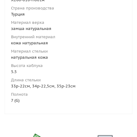
Страна производства
Турция
Материал верха
замша натуральная
Внутренний материал
кожа натуральная
Материал стельки
натуральная кожа
Высота каблука
5.5
Длина стельки
33р-22см, 34р-22,5см, 35р-23см
Полнота
7 (G)