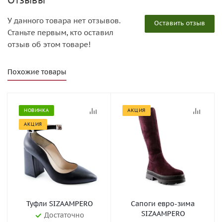
Отзывы
У данного товара нет отзывов.
Оставить отзыв
Станьте первым, кто оставил
отзыв об этом товаре!
Похожие товары
НОВИНКА
АКЦИЯ
АКЦИЯ
Туфли SIZAAMPERO
Сапоги евро-зима
SIZAAMPERO
Достаточно