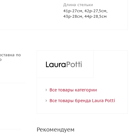
Длина стельки
41р-27см, 42р-27,5см,
43р-28см, 44р-28,5см
оставка по
Ф
Все товары категории
Все товары бренда Laura Potti
Рекомендуем