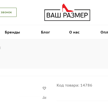
 звонок
Бренды
Блог
О нас
Опл
I
Код товара:
14786