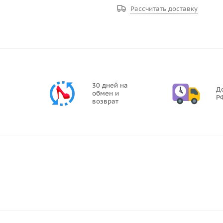
Рассчитать доставку
30 дней на
Д
обмен и
Р
возврат