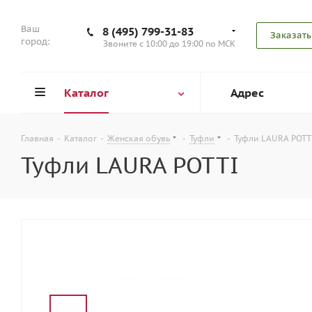
Ваш
8 (495) 799-31-83
Заказать
город:
Звоните с 10:00 до 19:00 по МСК
Каталог
Адрес
Главная
-
Каталог
-
Женская обувь
-
Туфли
-
Туфли LAURA POTT
Туфли LAURA POTTI