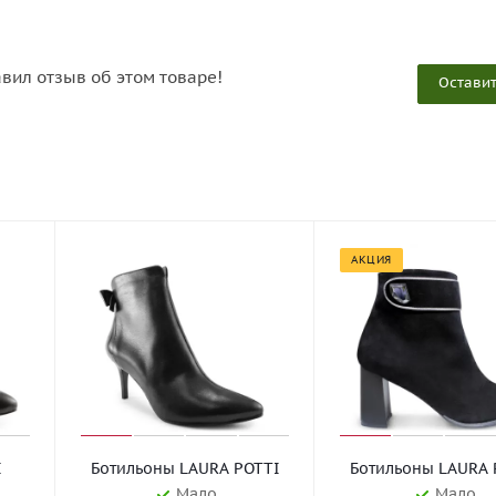
авил отзыв об этом товаре!
Оставит
АКЦИЯ
I
Ботильоны LAURA POTTI
Ботильоны LAURA 
Мало
Мало