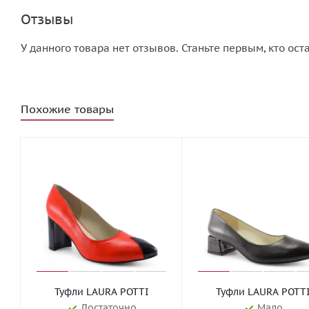
Отзывы
У данного товара нет отзывов. Станьте первым, кто ост
Похожие товары
Туфли LAURA POTTI
Туфли LAURA POTT
Достаточно
Мало