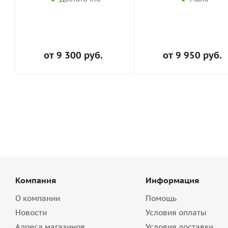
от
9 300 руб.
от
9 950 руб.
Компания
Информация
О компании
Помощь
Новости
Условия оплаты
Адреса магазинов
Условия доставки