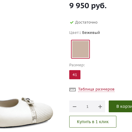
9 950
руб.
Достаточно
Цвет:
: Бежевый
Размер:
41
Таблица размеров
В корз
Купить в 1 клик