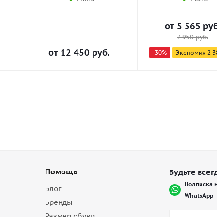
от
5 565 руб
7 950 руб.
от
12 450 руб.
-30%
Экономия
2 3
Помощь
Будьте всегд
Подписка н
Блог
WhatsApp
Бренды
Размер обуви