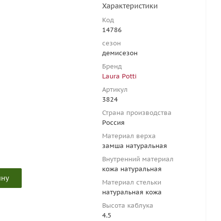
Характеристики
Код
14786
сезон
демисезон
Бренд
Laura Potti
Артикул
3824
Страна производства
Россия
Материал верха
замша натуральная
Внутренний материал
кожа натуральная
ину
Материал стельки
натуральная кожа
Высота каблука
4.5