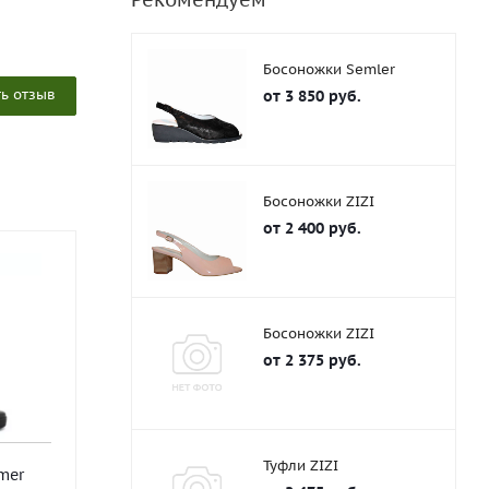
Босоножки Semler
ь отзыв
от
3 850 руб.
Босоножки ZIZI
от
2 400 руб.
Босоножки ZIZI
от
2 375 руб.
Туфли ZIZI
mer