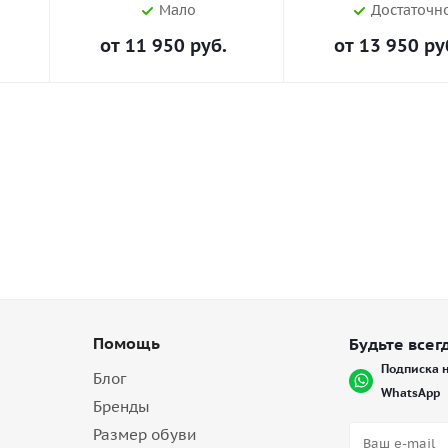
Мало
Достаточн
от
11 950 руб.
от
13 950 ру
Помощь
Будьте всегд
Подписка н
Блог
WhatsApp
Бренды
Размер обуви