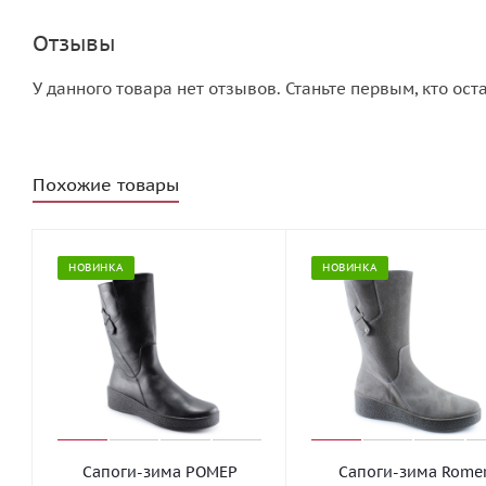
Отзывы
У данного товара нет отзывов. Станьте первым, кто ост
Похожие товары
НОВИНКА
НОВИНКА
Сапоги-зима РОМЕР
Сапоги-зима Rome