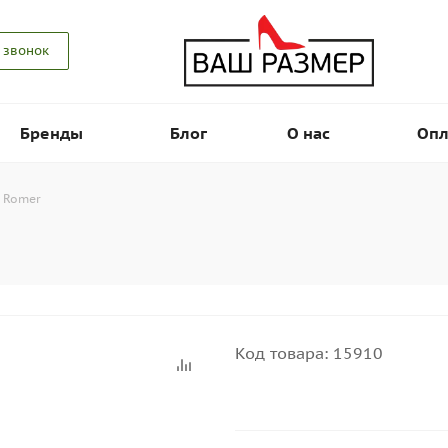
 звонок
Бренды
Блог
О нас
Опл
 Romer
Код товара:
15910