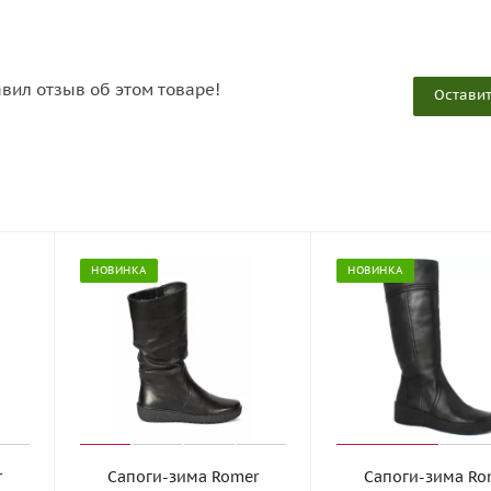
авил отзыв об этом товаре!
Оставит
НОВИНКА
НОВИНКА
r
Сапоги-зима Romer
Сапоги-зима Ro