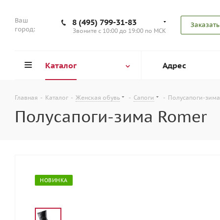
Ваш
8 (495) 799-31-83
Заказать
город:
Звоните с 10:00 до 19:00 по МСК
Каталог
Адрес
Главная
-
Каталог
-
Женская обувь
-
Сапоги
-
Полусапоги-зима
Полусапоги-зима Romer
НОВИНКА