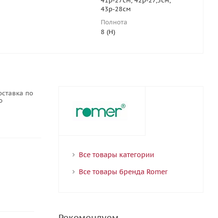
41р-27см, 42р-27,5см,
43р-28см
Полнота
8 (H)
оставка по
Ф
Все товары категории
Все товары бренда Romer
Рекомендуем