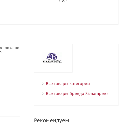
7 (G)
оставка по
Ф
Все товары категории
Все товары бренда Sizaampero
Рекомендуем