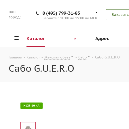
Ваш
8 (495) 799-31-83
Заказать
город:
Звоните с 10:00 до 19:00 по МСК
Каталог
Адрес
Главная
-
Каталог
-
Женская обувь
-
Сабо
-
Сабо G.U.E.R.O
Сабо G.U.E.R.O
НОВИНКА