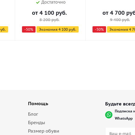
Достаточно
от
4 100 руб.
от
4 700 руб
8 200 руб.
9 400 руб.
руб.
-50%
Экономия
4 100 руб.
-50%
Экономия
4 7
Помощь
Будьте всегд
Подписка н
Блог
WhatsApp
Бренды
Размер обуви