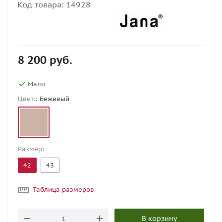
Код товара:
14928
8 200
руб.
Мало
Цвет:
: Бежевый
Размер:
42
43
Таблица размеров
В корзину