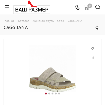
0
Главная
-
Каталог
-
Женская обувь
-
Сабо
-
Сабо JANA
Сабо JANA