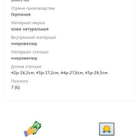
Страна производства
Германия
Материал верха
кожа натуральная
Внутренний материал
микровелюр
Материал стельки
микровелюр
Длина стельки
42р-26,5см, 43р-27,2см, 44р-27,8см, 45р-28,5см
Полнота
7 (G)