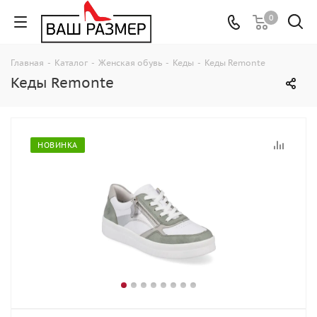
0
Главная
-
Каталог
-
Женская обувь
-
Кеды
-
Кеды Remonte
Кеды Remonte
НОВИНКА