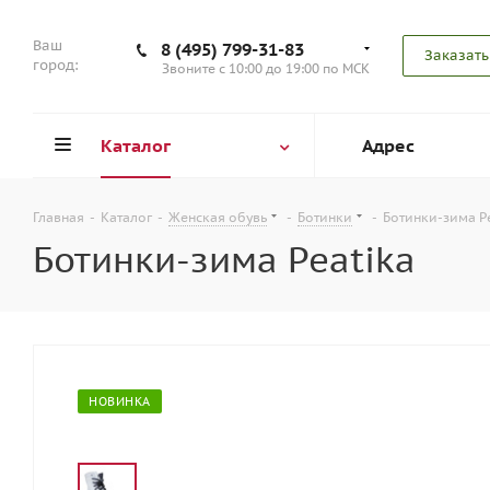
Ваш
8 (495) 799-31-83
Заказать
город:
Звоните с 10:00 до 19:00 по МСК
Каталог
Адрес
Главная
-
Каталог
-
Женская обувь
-
Ботинки
-
Ботинки-зима P
Ботинки-зима Peatika
НОВИНКА