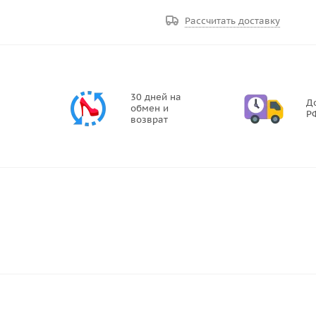
Рассчитать доставку
30 дней на
Д
обмен и
Р
возврат