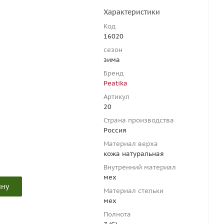
Характеристики
Код
16020
сезон
зима
Бренд
Peatika
Артикул
20
Страна производства
Россия
Материал верха
кожа натуральная
Внутренний материал
мех
ину
Материал стельки
мех
Полнота