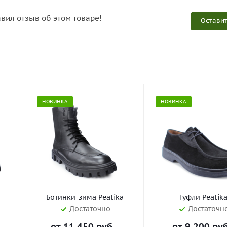
авил отзыв об этом товаре!
Оставит
НОВИНКА
НОВИНКА
Ботинки-зима Peatika
Туфли Peatik
Достаточно
Достаточн
от
11 450 руб.
от
9 200 руб