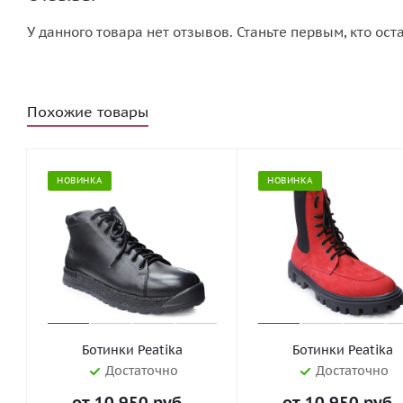
У данного товара нет отзывов. Станьте первым, кто ост
Похожие товары
НОВИНКА
НОВИНКА
Ботинки Peatika
Ботинки Peatika
Достаточно
Достаточно
от
10 950 руб.
от
10 950 руб.