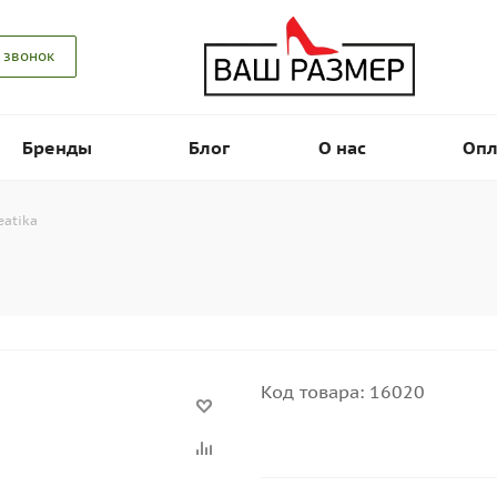
 звонок
Бренды
Блог
О нас
Опл
eatika
Код товара:
16020