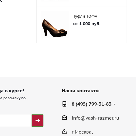
Туфли ТОФА
от
1 000 руб.
а в курсе!
Наши контакты
а рассылку по
8 (495) 799-31-83
info@vash-razmer.ru
г.Москва,