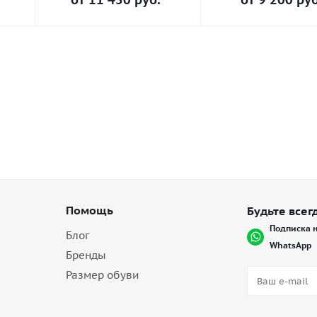
Помощь
Будьте всегд
Подписка н
Блог
WhatsApp
Бренды
Размер обуви