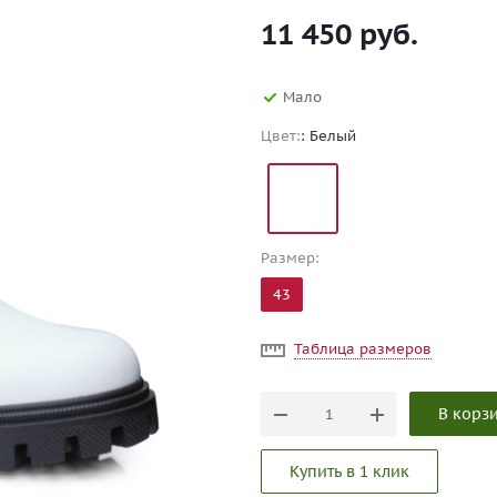
11 450
руб.
Мало
Цвет:
: Белый
Размер:
43
Таблица размеров
В корз
Купить в 1 клик