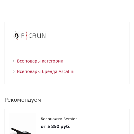
Все товары категории
Все товары бренда Ascalini
Рекомендуем
Босоножки Semler
от
3 850 руб.