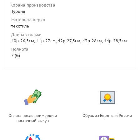
Страна производства
Турция
Материал верха
текстиль
Длина стельки
40р-26,5см, 41р-27см, 42р-27,5см, 43р-28см, 44р-28,5см
Полнота
7 (G)
Оплата после примерки и
Обувь из Европы и России
частичный выкуп