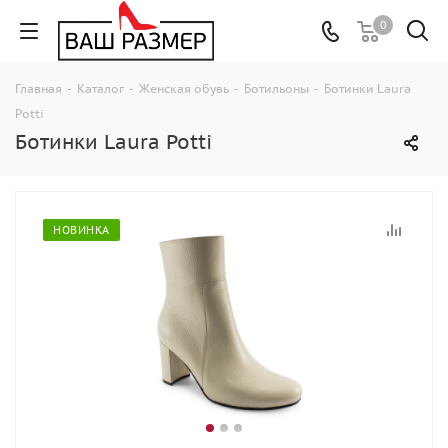
0
Главная
-
Каталог
-
Женская обувь
-
Ботильоны
-
Ботинки Laura
Potti
Ботинки Laura Potti
НОВИНКА