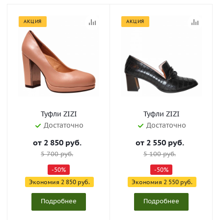
АКЦИЯ
АКЦИЯ
Туфли ZIZI
Туфли ZIZI
Достаточно
Достаточно
от
2 850 руб.
от
2 550 руб.
5 700 руб.
5 100 руб.
-50%
-50%
Экономия
2 850 руб.
Экономия
2 550 руб.
Подробнее
Подробнее