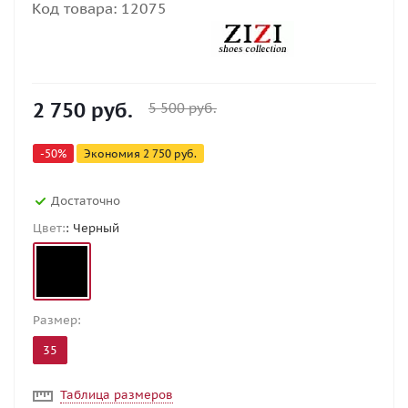
Код товара:
12075
2 750
руб.
5 500
руб.
-
50
%
Экономия
2 750
руб.
Достаточно
Цвет:
: Черный
Размер:
35
Таблица размеров