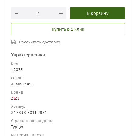
В корзину
Купить в 1 клик
Рассчитать доставку
Характеристики
Код
12075
сезон
демисезон
Бренд
ZIZI
Артикул
X17838-E01J-P871
Страна производства
Турция
Материал верха