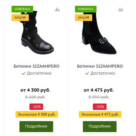
НОВИНКА
НОВИНКА
АКЦИЯ
АКЦИЯ
Ботинки SIZAAMPERO
Ботинки SIZAAMPERO
Достаточно
Достаточно
от
4 300 руб.
от
4 475 руб.
8 600 руб.
8 950 руб.
-50%
-50%
Экономия
4 300 руб.
Экономия
4 475 руб.
Подробнее
Подробнее