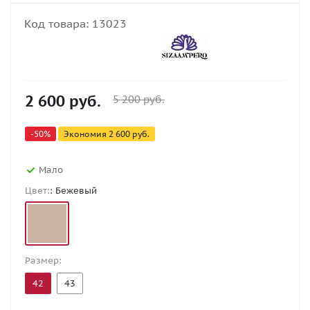
Код товара:
13023
2 600
руб.
5 200
руб.
-
50
%
Экономия
2 600
руб.
Мало
Цвет:
: Бежевый
Размер:
42
43