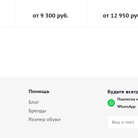
от
9 300 руб.
от
12 950 ру
Помощь
Будьте всегд
Подписка н
Блог
WhatsApp
Бренды
Размер обуви