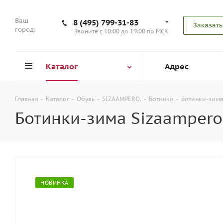
Ваш
8 (495) 799-31-83
Заказать
город:
Звоните с 10:00 до 19:00 по МСК
Каталог
Адрес
Главная
-
Каталог
-
Обувь
-
SIZAAMPERO.
-
Ботинки
-
Ботинки-зима
Ботинки-зима Sizaampero
НОВИНКА