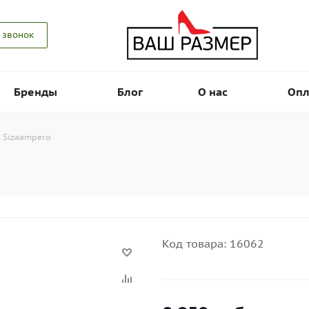
 звонок
Бренды
Блог
О нас
Опл
 Sizaampero
Код товара:
16062