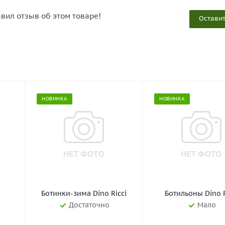
авил отзыв об этом товаре!
Оставит
НОВИНКА
НОВИНКА
Ботинки-зима Dino Ricci
Ботильоны Dino R
Достаточно
Мало