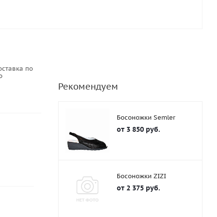
оставка по
Ф
Рекомендуем
Босоножки Semler
от
3 850 руб.
Босоножки ZIZI
от
2 375 руб.