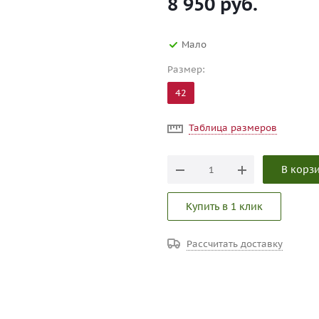
8 950
руб.
Мало
Размер:
42
Таблица размеров
В корз
Купить в 1 клик
Рассчитать доставку