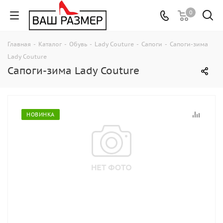
0
Главная
-
Каталог
-
Обувь
-
Lady Couture
-
Сапоги
-
Сапоги-зима
Lady Couture
Сапоги-зима Lady Couture
НОВИНКА