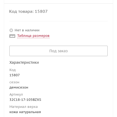
Код товара:
15807
Нет в наличии
Таблица размеров
Под заказ
Характеристики
Код
15807
сезон
демисезон
Артикул
32C18-17-105BZXS
Материал верха
кожа натуральная