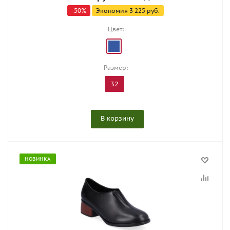
-
50
%
Экономия
3 225
руб.
Цвет:
Размер:
32
В корзину
НОВИНКА