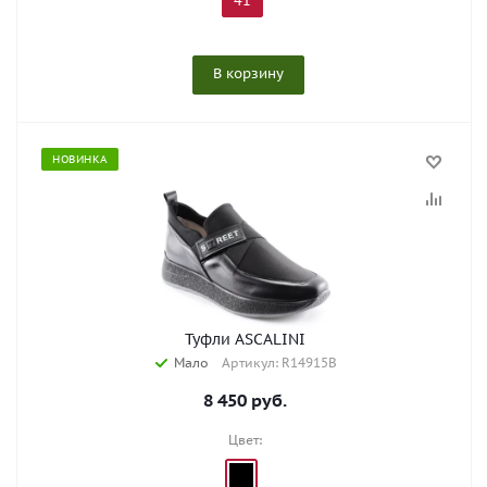
41
В корзину
НОВИНКА
Туфли ASCALINI
Мало
Артикул: R14915B
8 450
руб.
Цвет: