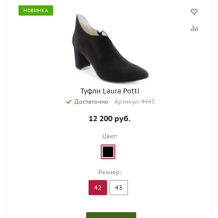
НОВИНКА
Туфли Laura Potti
Достаточно
Артикул: 4443
12 200
руб.
Цвет:
Размер:
42
43