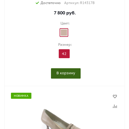
Достаточно
Артикул: R14317B
7 800
руб.
Цвет:
Размер:
42
В корзину
НОВИНКА