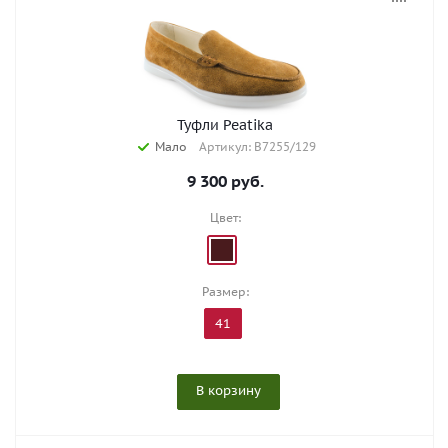
Туфли Peatika
Мало
Артикул: B7255/129
9 300
руб.
Цвет:
Размер:
41
В корзину