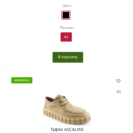
Цвет:
Размер:
41
В корзину
НОВИНКА
Туфли ASCALINI