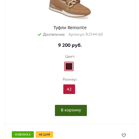
Туфли Remonte
Достаточно
Артикул: R2544-60
9 200
руб.
Цвет:
Размер:
42
В корзину
НОВИНКА
АКЦИЯ