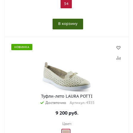
34
В корзину
НОВИНКА
Туфли-лето LAURA POTTI
Достаточно
Артикул: 4355
9 200
руб.
Цвет: