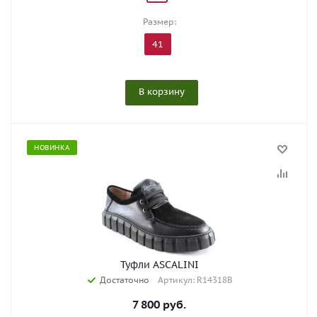
Размер:
41
В корзину
НОВИНКА
Туфли ASCALINI
Достаточно
Артикул: R14318B
7 800
руб.