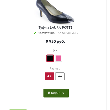
Туфли LAURA POTTI
Достаточно
Артикул: 3673
9 950
руб.
Цвет:
Размер:
42
44
В корзину