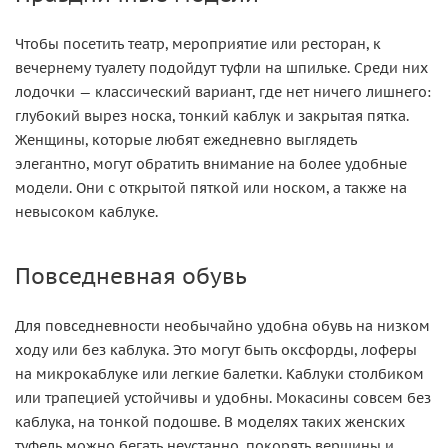
Чтобы посетить театр, мероприятие или ресторан, к
вечернему туалету подойдут туфли на шпильке. Среди них
лодочки — классический вариант, где нет ничего лишнего:
глубокий вырез носка, тонкий каблук и закрытая пятка.
Женщины, которые любят ежедневно выглядеть
элегантно, могут обратить внимание на более удобные
модели. Они с открытой пяткой или носком, а также на
невысоком каблуке.
Повседневная обувь
Для повседневности необычайно удобна обувь на низком
ходу или без каблука. Это могут быть оксфорды, лоферы
на микрокаблуке или легкие балетки. Каблуки столбиком
или трапецией устойчивы и удобны. Мокасины совсем без
каблука, на тонкой подошве. В моделях таких женских
туфель можно бегать неустанно, покорять вершины и