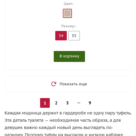
Цвет:
Размер:
34
35
В корзину
Показать еще
1
2
3
9
Каждая модница держит в гардеробе не одну пару туфель.
Эта деталь туалета — необходимая часть образа, а для
девушек важно каждый новый день выглядеть по-
разному. Поэтому туфли на высоком и низком каблуке,