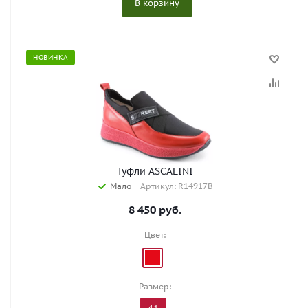
В корзину
НОВИНКА
Туфли ASCALINI
Мало
Артикул: R14917B
8 450
руб.
Цвет:
Размер: