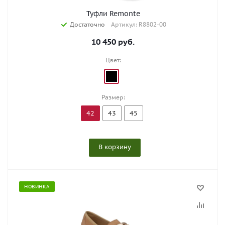
Туфли Remonte
Достаточно
Артикул: R8802-00
10 450
руб.
Цвет:
Размер:
42
43
45
В корзину
НОВИНКА