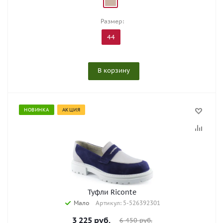
Размер:
44
В корзину
НОВИНКА
АКЦИЯ
Туфли Riconte
Мало
Артикул: 5-526392301
3 225
руб.
6 450
руб.